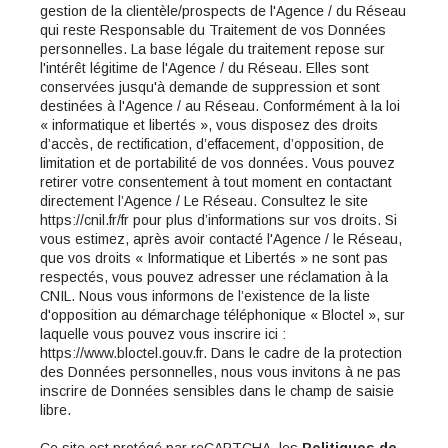
gestion de la clientèle/prospects de l'Agence / du Réseau
qui reste Responsable du Traitement de vos Données
personnelles. La base légale du traitement repose sur
l'intérêt légitime de l'Agence / du Réseau. Elles sont
conservées jusqu'à demande de suppression et sont
destinées à l'Agence / au Réseau. Conformément à la loi
« informatique et libertés », vous disposez des droits
d’accès, de rectification, d’effacement, d’opposition, de
limitation et de portabilité de vos données. Vous pouvez
retirer votre consentement à tout moment en contactant
directement l’Agence / Le Réseau. Consultez le site
https://cnil.fr/fr
pour plus d’informations sur vos droits. Si
vous estimez, après avoir contacté l'Agence / le Réseau,
que vos droits « Informatique et Libertés » ne sont pas
respectés, vous pouvez adresser une réclamation à la
CNIL. Nous vous informons de l’existence de la liste
d'opposition au démarchage téléphonique « Bloctel », sur
laquelle vous pouvez vous inscrire ici :
https://www.bloctel.gouv.fr
. Dans le cadre de la protection
des Données personnelles, nous vous invitons à ne pas
inscrire de Données sensibles dans le champ de saisie
libre.
Ce site est protégé par reCAPTCHA, les
Politiques de