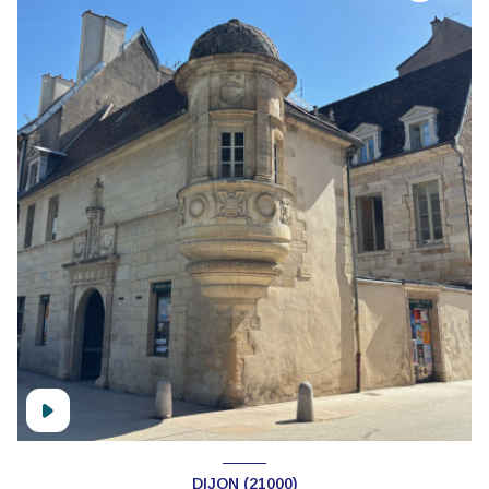
DIJON (21000)