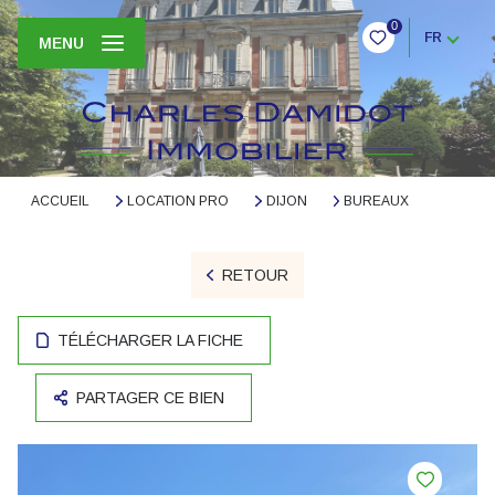
0
FR
MENU
ACCUEIL
LOCATION PRO
DIJON
BUREAUX
RETOUR
TÉLÉCHARGER LA FICHE
PARTAGER CE BIEN