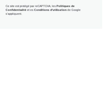
Ce site est protégé par reCAPTCHA, les
Politiques de
Confidentialité
et es
Conditions d'utilisation
de Google
s'appliquent.