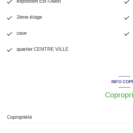
exposition Est-Ouest
2ème étage
cave
quartier CENTRE VILLE
INFO COP
Copropr
Copropriété