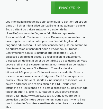
ENVOYER
Les informations recueillies sur ce formulaire sont enregistrées
dans un fichier informatisé par La Boite Immo agissant comme
Sous-traitant du traitement pour la gestion de la
clientèle/prospects de l'Agence / du Réseau qui reste
Responsable du Traitement de vos Données personnelles. La
base légale du traitement repose sur l'intérêt légitime de
l'Agence / du Réseau. Elles sont conservées jusqu'à demande
de suppression et sont destinées à l'Agence / au Réseau.
Conformément à la loi « informatique et libertés », vous
disposez des droits d’accès, de rectification, d’effacement,
d’opposition, de limitation et de portabilité de vos données. Vous
pouvez retirer votre consentement à tout moment en contactant
directement l’Agence / Le Réseau. Consultez le site
https://cnil.fr/fr
pour plus d’informations sur vos droits. Si vous
estimez, après avoir contacté l'Agence / le Réseau, que vos
droits « Informatique et Libertés » ne sont pas respectés, vous
pouvez adresser une réclamation à la CNIL. Nous vous
informons de l’existence de la liste d'opposition au démarchage
téléphonique « Bloctel », sur laquelle vous pouvez vous
inscrire ici :
https://www.bloctel.gouv.fr
. Dans le cadre de la
protection des Données personnelles, nous vous invitons à ne
pas inscrire de Données sensibles dans le champ de saisie
libre.