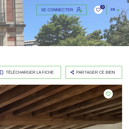
0
SE CONNECTER
FR
TÉLÉCHARGER LA FICHE
PARTAGER CE BIEN