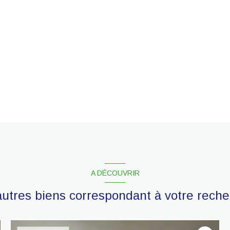
A DÉCOUVRIR
autres biens correspondant à votre rech