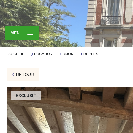
MENU
ACCUEIL
LOCATION
DIJON
DUPLEX
RETOUR
EXCLUSIF