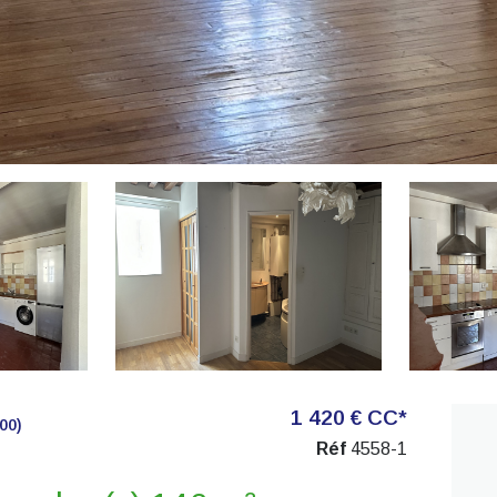
1 420 € CC*
00)
Réf
4558-1