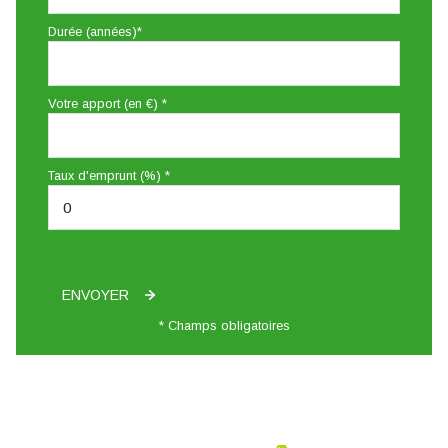
Durée (années)*
Votre apport (en €) *
Taux d'emprunt (%) *
ENVOYER
* Champs obligatoires