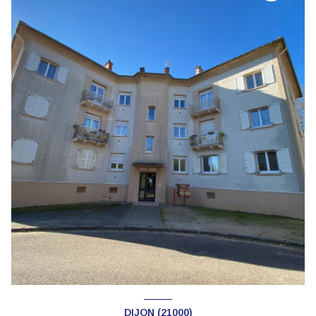
DIJON (21000)