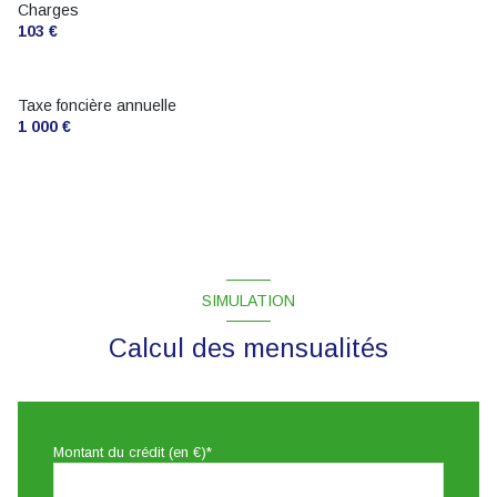
Charges
103 €
Taxe foncière annuelle
1 000 €
SIMULATION
Calcul des mensualités
Montant du crédit (en €)*