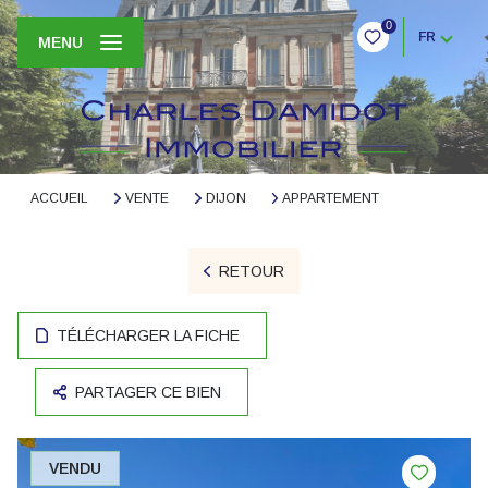
0
FR
MENU
ACCUEIL
VENTE
DIJON
APPARTEMENT
RETOUR
TÉLÉCHARGER LA FICHE
PARTAGER CE BIEN
VENDU