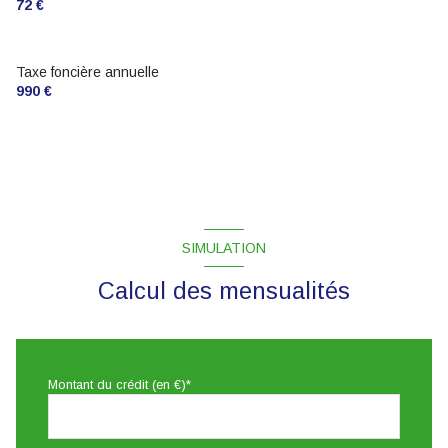
72 €
Taxe foncière annuelle
990 €
SIMULATION
Calcul des mensualités
Montant du crédit (en €)*