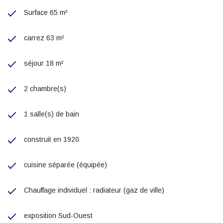
Surface 65 m²
carrez 63 m²
séjour 18 m²
2 chambre(s)
1 salle(s) de bain
construit en 1920
cuisine séparée (équipée)
Chauffage individuel : radiateur (gaz de ville)
exposition Sud-Ouest