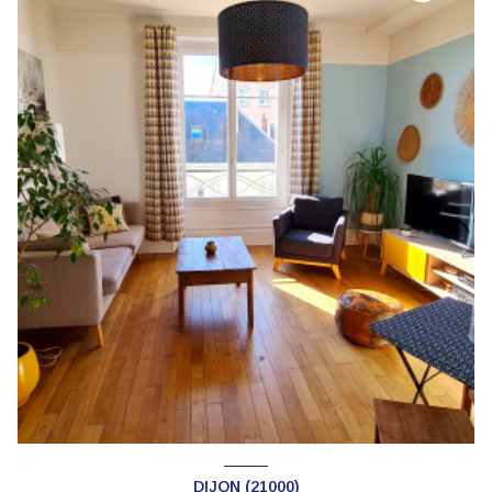
DIJON (21000)