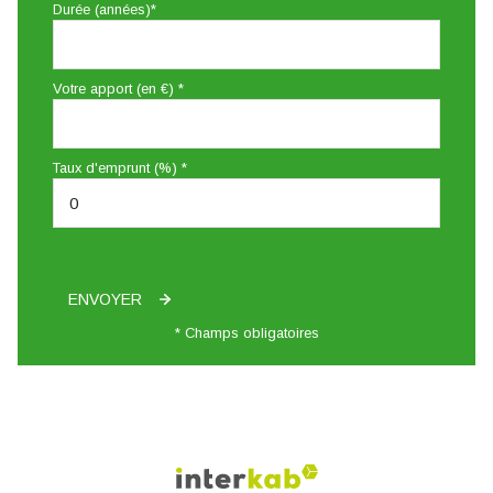
Durée (années)*
Votre apport (en €) *
Taux d'emprunt (%) *
ENVOYER
* Champs obligatoires