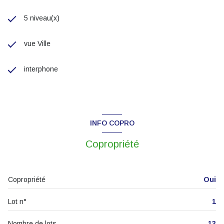
5 niveau(x)
vue Ville
interphone
INFO COPRO
Copropriété
Copropriété
Oui
Lot n°
1
Nombre de lots
13