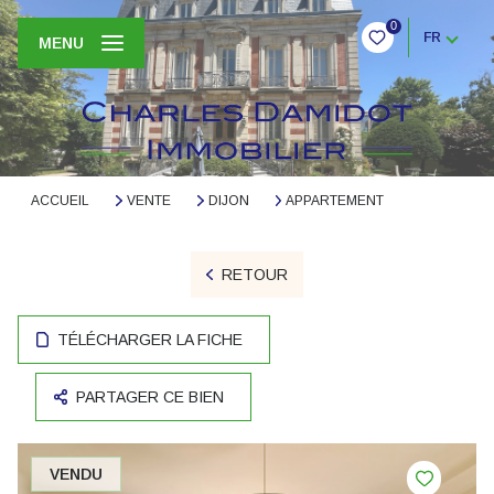
0
FR
MENU
ACCUEIL
VENTE
DIJON
APPARTEMENT
RETOUR
TÉLÉCHARGER LA FICHE
PARTAGER CE BIEN
VENDU