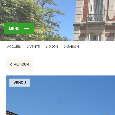
MENU
ACCUEIL
VENTE
DIJON
MAISON
RETOUR
VENDU