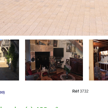
Réf
3732
00)