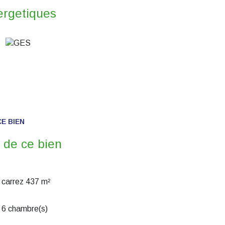
ergetiques
E BIEN
 de ce bien
carrez 437 m²
6 chambre(s)