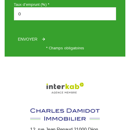
Taux d'emprunt (%) *
ENVOYER
* Champs obligatoires
12, rue Jean Renaud 21000 Dijon