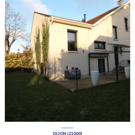
DIJON (21000)