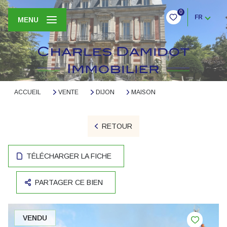
0
FR
MENU
ACCUEIL
VENTE
DIJON
MAISON
RETOUR
TÉLÉCHARGER LA FICHE
PARTAGER CE BIEN
VENDU