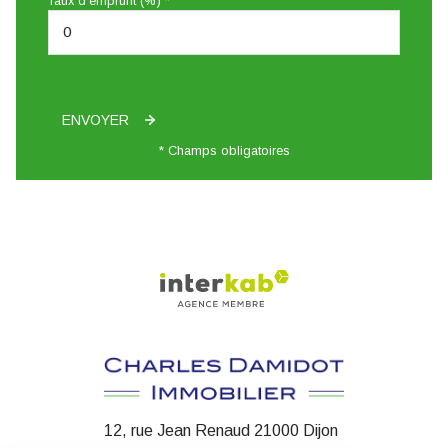
Taux d'emprunt (%) *
ENVOYER
* Champs obligatoires
12, rue Jean Renaud 21000 Dijon