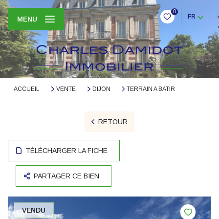
0
FR
MENU
ACCUEIL
VENTE
DIJON
TERRAIN A BATIR
RETOUR
TÉLÉCHARGER LA FICHE
PARTAGER CE BIEN
VENDU