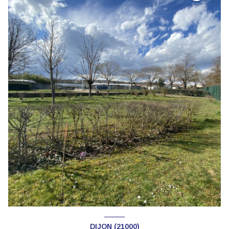
DIJON (21000)