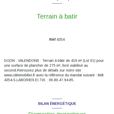
Terrain à batir
Réf
4354
DIJON - VALENDONS : Terrain à bâtir de 419 m² (Lot 01) pour
une surface de plancher de 275 m², livré viabilisé au
second.Retrouvez plus de détails sur notre site
www.cdimmobilier.fr avec la référence du mandat suivant : Mdt
4354.S.LABORIER.EI.Tél. : 06.80.47.94.85.
BILAN ÉNERGÉTIQUE