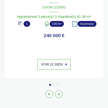
DIJON (21000)
Appartement 3 pièce(s) 2 chambre(s) 61.26 m²
1
100 m²
Ascenseur
240 000 €
VOIR LE BIEN