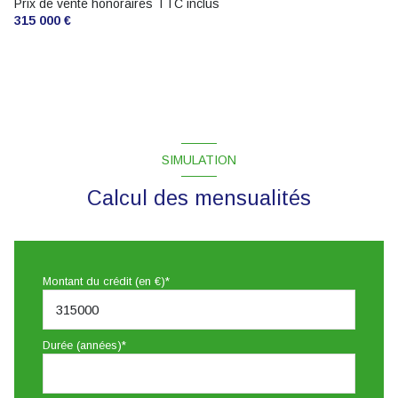
Prix de vente honoraires TTC inclus
315 000 €
SIMULATION
Calcul des mensualités
Montant du crédit (en €)*
Durée (années)*