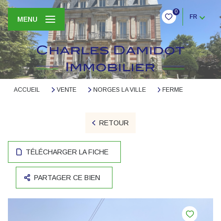
0
FR
MENU
ACCUEIL
VENTE
NORGES LA VILLE
FERME
RETOUR
TÉLÉCHARGER LA FICHE
PARTAGER CE BIEN