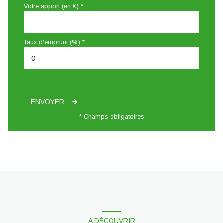
Votre apport (en €) *
Taux d'emprunt (%) *
ENVOYER
* Champs obligatoires
A DÉCOUVRIR