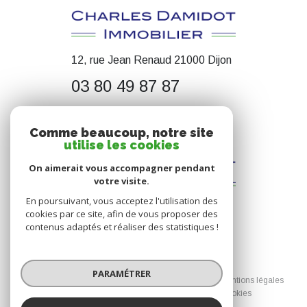
12, rue Jean Renaud 21000 Dijon
03 80 49 87 87
contact@cdimmobilier.fr
Comme beaucoup, notre site
utilise les cookies
On aimerait vous accompagner pendant
votre visite.
En poursuivant, vous acceptez l'utilisation des
cookies par ce site, afin de vous proposer des
contenus adaptés et réaliser des statistiques !
© 2026 | Tous droits réservés
PARAMÉTRER
Nos honoraires
Nos partenaires
Mentions légales
Admin
Politique RGPD
Cookies