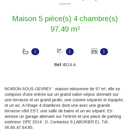
Maison 5 pièce(s) 4 chambre(s)
97.49 m²
1
1
1
Réf
4524-A
NOIRON-SOUS-GEVREY : maison mitoyenne de 97 m², elle se
compose d'une entrée sur un grand salon-séjour donnant sur
une terrasse et un grand jardin, une cuisine séparée et équipée,
et un wc. A l'étage 4 chambres dont une avec une grande
terrasse côté EST, une salle de bains et un wc séparé. En
annexe un garage attenant sur l'entrée et une place de parking
extérieur. DPE 2024 : D. Contactez S.LABORIER EI, Tél.:
06.80.47.94.85.