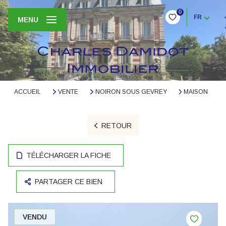
0
FR
MENU
ACCUEIL
VENTE
NOIRON SOUS GEVREY
MAISON
RETOUR
TÉLÉCHARGER LA FICHE
PARTAGER CE BIEN
VENDU