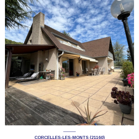
CORCELLES-LES-MONTS (21160)