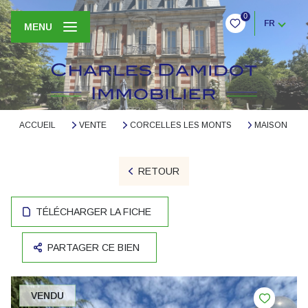
0
FR
MENU
ACCUEIL
VENTE
CORCELLES LES MONTS
MAISON
RETOUR
TÉLÉCHARGER LA FICHE
PARTAGER CE BIEN
VENDU