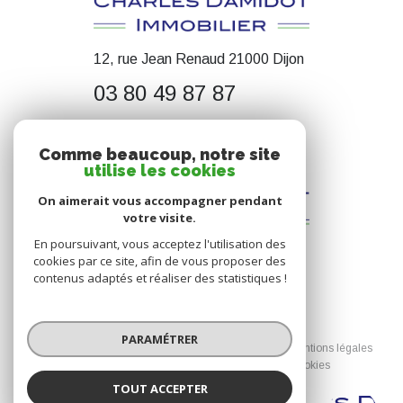
12, rue Jean Renaud 21000 Dijon
03 80 49 87 87
contact@cdimmobilier.fr
Comme beaucoup, notre site
utilise les cookies
On aimerait vous accompagner pendant
votre visite.
En poursuivant, vous acceptez l'utilisation des
cookies par ce site, afin de vous proposer des
contenus adaptés et réaliser des statistiques !
© 2026 | Tous droits réservés
PARAMÉTRER
Nos honoraires
Nos partenaires
Mentions légales
Admin
Politique RGPD
Cookies
TOUT ACCEPTER
Réalisé par :