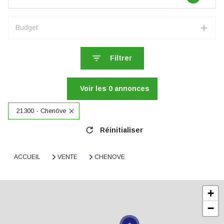
Budget
Filtrer
Voir les
0
annonces
21300 - Chenôve
Réinitialiser
ACCUEIL
VENTE
CHENOVE
+
−