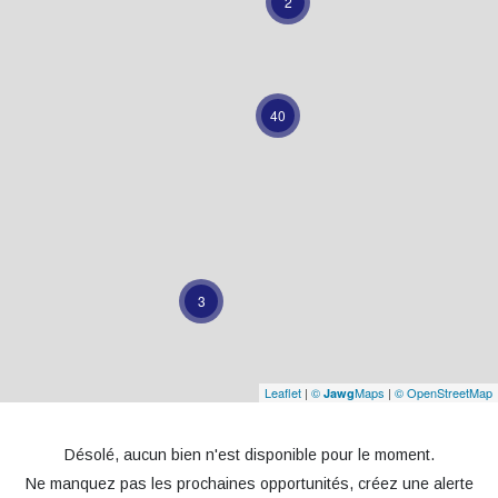
2
40
3
Leaflet
|
©
Maps
|
© OpenStreetMap
Jawg
Désolé, aucun bien n'est disponible pour le moment.
Ne manquez pas les prochaines opportunités, créez une alerte