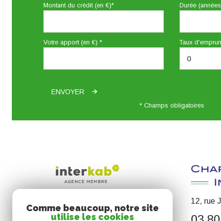
Montant du crédit (en €)*
Durée (années
Votre apport (en €) *
Taux d'emprun
ENVOYER
* Champs obligatoires
12, rue 
Comme beaucoup, notre site
utilise les cookies
03 80