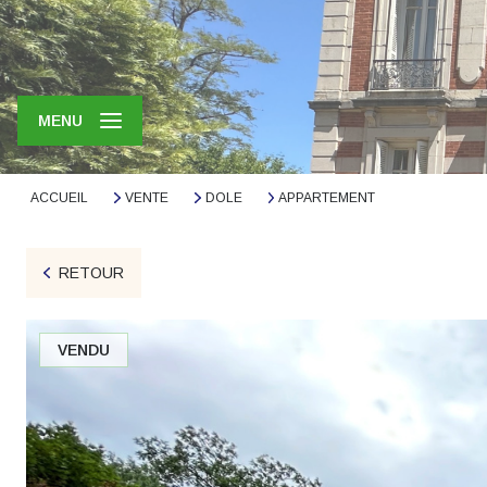
MENU
ACCUEIL
VENTE
DOLE
APPARTEMENT
RETOUR
VENDU