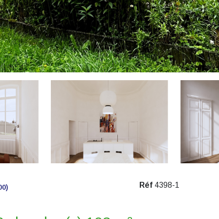
Réf
4398-1
00)