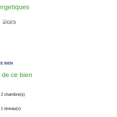
ergetiques
E BIEN
 de ce bien
2 chambre(s)
1 niveau(x)